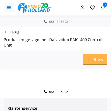
0
085 130 5392
Terug
Producten getagd met Datavideo RMC-400 Control
Unit
Filters
085 130 5392
Klantenservice