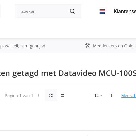
Klantense
kwaliteit, slim geprijsd
Meedenkers en Oplos
ten getagd met Datavideo MCU-100
Pagina 1 van 1
Meest 