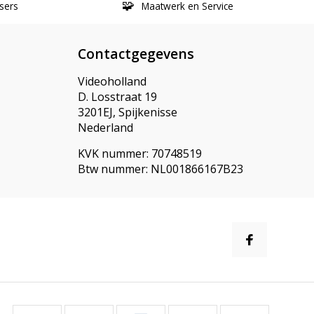
sers
Maatwerk en Service
Contactgegevens
Videoholland
D. Losstraat 19
3201EJ, Spijkenisse
Nederland
KVK nummer: 70748519
Btw nummer: NL001866167B23