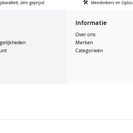
kwaliteit, slim geprijsd
Meedenkers en Oplos
Informatie
Over ons
gelijkheden
Merken
unt
Categorieën