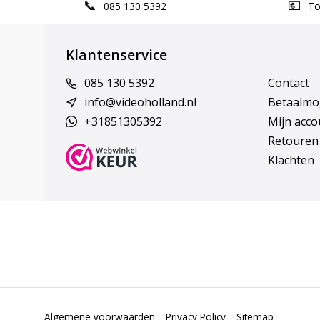
085 130 5392
Top
Klantenservice
085 130 5392
Contact
info@videoholland.nl
Betaalmo
+31851305392
Mijn acco
Retouren
Klachten
Algemene voorwaarden
Privacy Policy
Sitemap