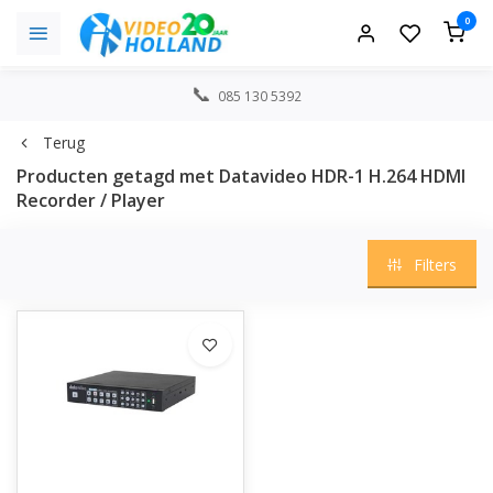
0
085 130 5392
Terug
Producten getagd met Datavideo HDR-1 H.264 HDMI
Recorder / Player
Filters