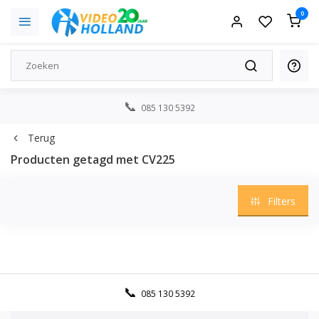
0
085 130 5392
Terug
Producten getagd met CV225
Filters
085 130 5392