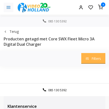
0
085 130 5392
Terug
Producten getagd met Core SWX Fleet Micro 3A
Digital Dual Charger
Filters
085 130 5392
Klantenservice