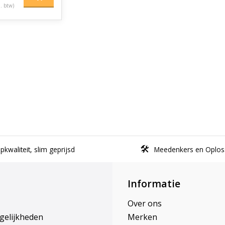
l. btw)
kwaliteit, slim geprijsd
Meedenkers en Oplos
Informatie
Over ons
gelijkheden
Merken