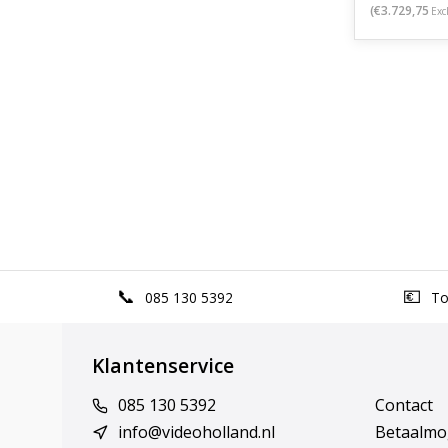
(€3.729,75
Exc
085 130 5392
Top
Klantenservice
085 130 5392
Contact
info@videoholland.nl
Betaalmo