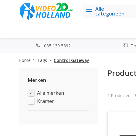
Alle
categorieën
085 130 5392
Top
Home
Tags
Control Gateway
Produc
Merken
Alle merken
1 Producten
Kramer