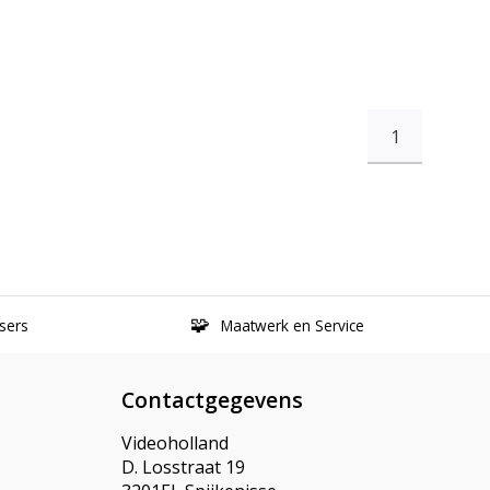
1
sers
Maatwerk en Service
Contactgegevens
Videoholland
D. Losstraat 19