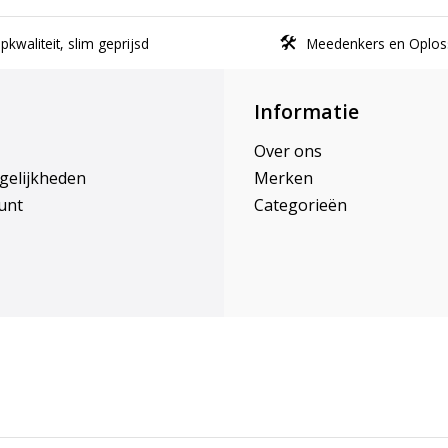
kwaliteit, slim geprijsd
Meedenkers en Oplos
Informatie
Over ons
gelijkheden
Merken
unt
Categorieën