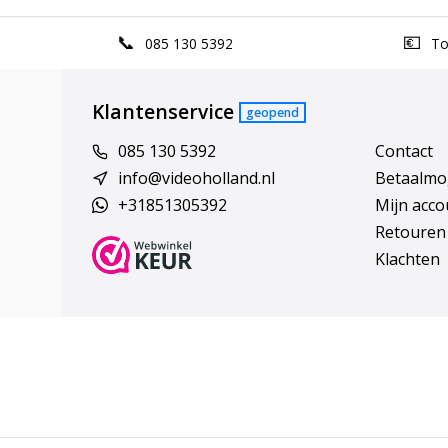
085 130 5392
Top
Klantenservice
geopend
085 130 5392
Contact
info@videoholland.nl
Betaalmo
+31851305392
Mijn acco
Retouren
Klachten