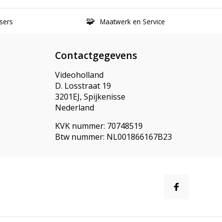
sers
Maatwerk en Service
Contactgegevens
Videoholland
D. Losstraat 19
3201EJ, Spijkenisse
Nederland
KVK nummer: 70748519
Btw nummer: NL001866167B23