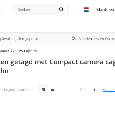
Klantense
kwaliteit, slim geprijsd
Meedenkers en Oplos
mera X-T3 by Fujifilm
ten getagd met Compact camera cag
ilm
Pagina 1 van 1
Meest 