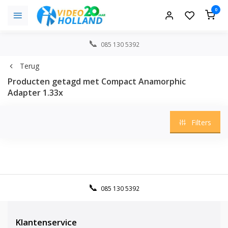
0
085 130 5392
Terug
Producten getagd met Compact Anamorphic
Adapter 1.33x
Filters
085 130 5392
Klantenservice