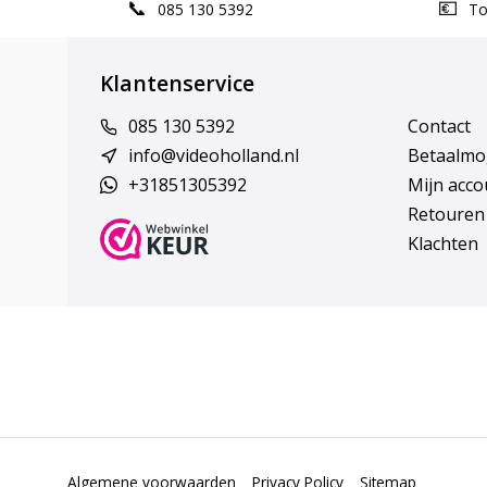
085 130 5392
Top
Klantenservice
085 130 5392
Contact
info@videoholland.nl
Betaalmo
+31851305392
Mijn acco
Retouren
Klachten
Algemene voorwaarden
Privacy Policy
Sitemap