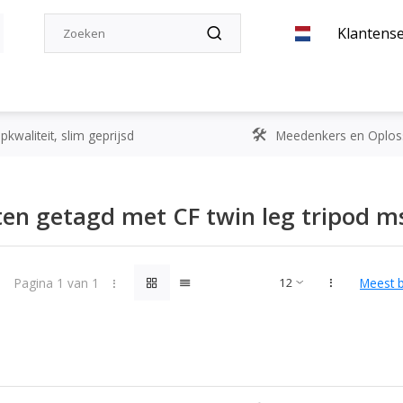
Klantense
kwaliteit, slim geprijsd
Meedenkers en Oplos
en getagd met CF twin leg tripod m
Pagina 1 van 1
Meest 