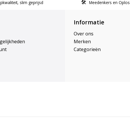
kwaliteit, slim geprijsd
Meedenkers en Oplos
Informatie
Over ons
gelijkheden
Merken
unt
Categorieën