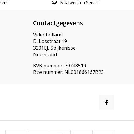
sers
Maatwerk en Service
Contactgegevens
Videoholland
D. Losstraat 19
3201EJ, Spijkenisse
Nederland
KVK nummer: 70748519
Btw nummer: NL001866167B23