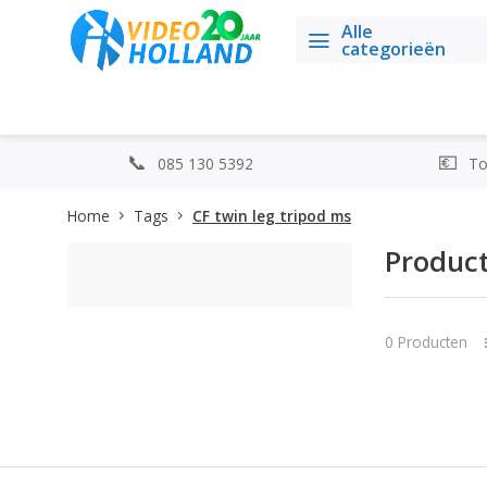
Alle
categorieën
085 130 5392
Top
Home
Tags
CF twin leg tripod ms
Product
0 Producten