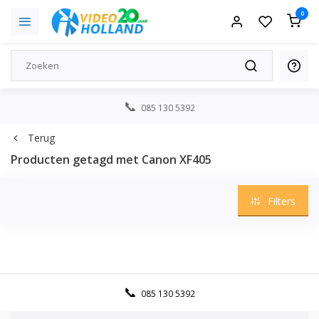
0
085 130 5392
Terug
Producten getagd met Canon XF405
Filters
085 130 5392