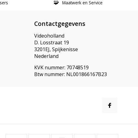
sers
Maatwerk en Service
Contactgegevens
Videoholland
D. Losstraat 19
3201EJ, Spijkenisse
Nederland
KVK nummer: 70748519
Btw nummer: NL001866167B23