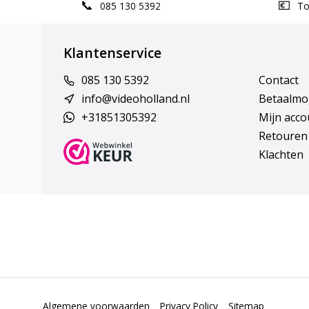
085 130 5392
Top
Klantenservice
085 130 5392
Contact
info@videoholland.nl
Betaalmo
+31851305392
Mijn acco
Retouren
Klachten
Algemene voorwaarden
Privacy Policy
Sitemap