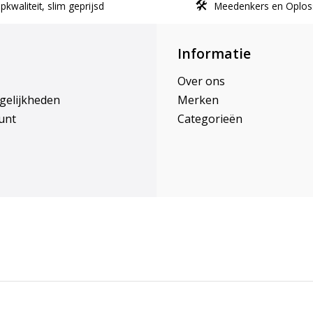
kwaliteit, slim geprijsd
Meedenkers en Oplos
Informatie
Over ons
gelijkheden
Merken
unt
Categorieën