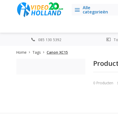
Alle
categorieën
085 130 5392
Top
Home
Tags
Canon XC15
Produc
0 Producten