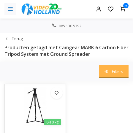
0
085 130 5392
Terug
Producten getagd met Camgear MARK 6 Carbon Fiber
Tripod System met Ground Spreader
Filters
0-10 kg