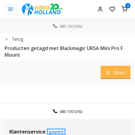
0
085 130 5392
Terug
Producten getagd met Blackmagic URSA Mini Pro F
Mount
Filters
085 130 5392
Klantenservice
geopend