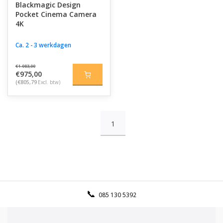
Blackmagic Design
Pocket Cinema Camera
4K
Ca. 2 - 3 werkdagen
€1.083,00
€975,00
(€805,79
Excl. btw)
1
085 130 5392