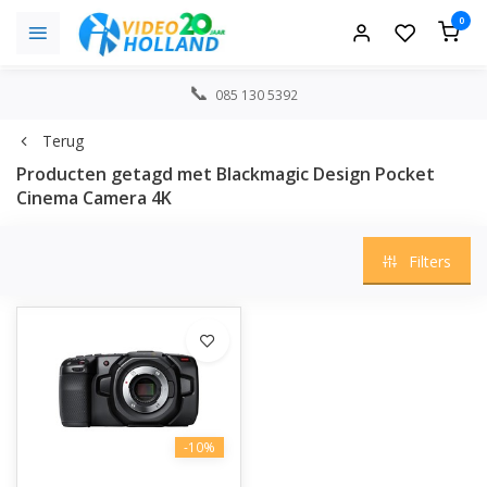
0
085 130 5392
Terug
Producten getagd met Blackmagic Design Pocket
Cinema Camera 4K
Filters
-10%