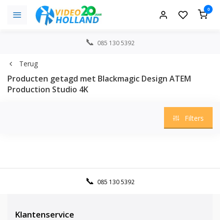
0
085 130 5392
Terug
Producten getagd met Blackmagic Design ATEM
Production Studio 4K
Filters
085 130 5392
Klantenservice