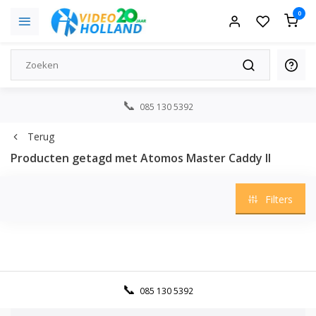
0
085 130 5392
Terug
Producten getagd met Atomos Master Caddy II
Filters
085 130 5392