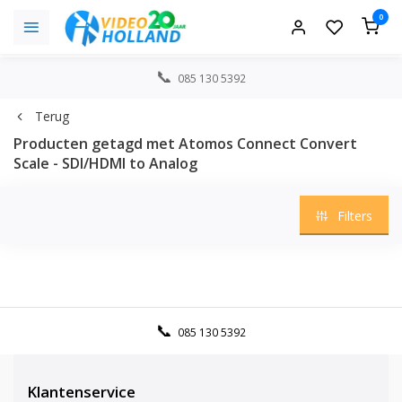
0
085 130 5392
Terug
Producten getagd met Atomos Connect Convert
Scale - SDI/HDMI to Analog
Filters
085 130 5392
Klantenservice