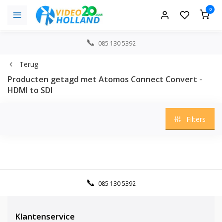
0
085 130 5392
Terug
Producten getagd met Atomos Connect Convert -
HDMI to SDI
Filters
085 130 5392
Klantenservice