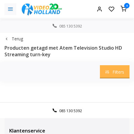
0
085 130 5392
Terug
Producten getagd met Atem Television Studio HD
Streaming turn-key
Filters
085 130 5392
Klantenservice