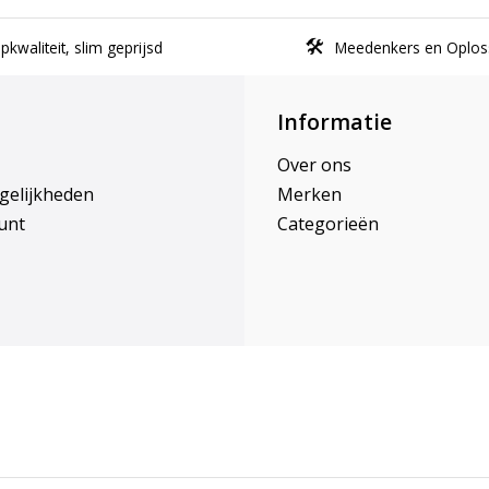
kwaliteit, slim geprijsd
Meedenkers en Oplos
Informatie
Over ons
gelijkheden
Merken
unt
Categorieën