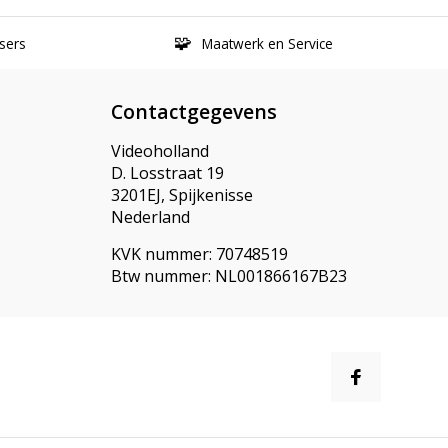
sers
Maatwerk en Service
Contactgegevens
Videoholland
D. Losstraat 19
3201EJ, Spijkenisse
Nederland
KVK nummer: 70748519
Btw nummer: NL001866167B23