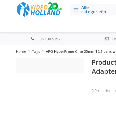
Alle
categorieën
085 130 5392
Top
Home
Tags
APO HyperPrime Cine 25mm T2.1 Lens wi
Produc
Adapte
0 Producten