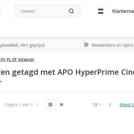
Klantense
kwaliteit, slim geprijsd
Meedenkers en Oplos
th PL-EF Adapter
ten getagd met APO HyperPrime Cin
r
Pagina 1 van 1
Meest 