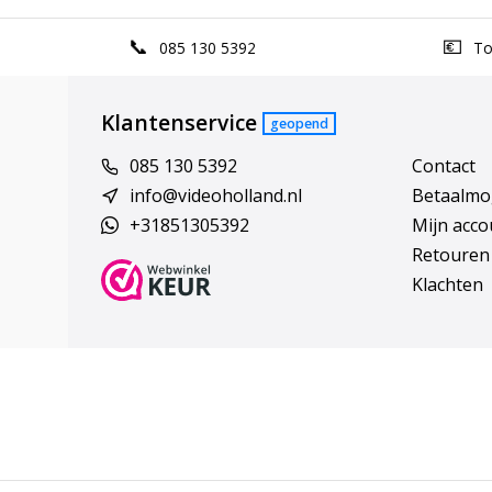
085 130 5392
Top
Klantenservice
geopend
085 130 5392
Contact
info@videoholland.nl
Betaalmo
+31851305392
Mijn acco
Retouren
Klachten