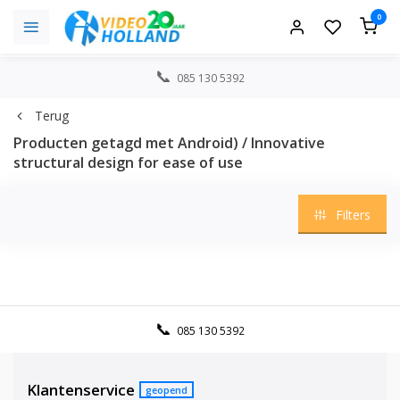
0
085 130 5392
Terug
Producten getagd met Android) / Innovative
structural design for ease of use
Filters
085 130 5392
Klantenservice
geopend