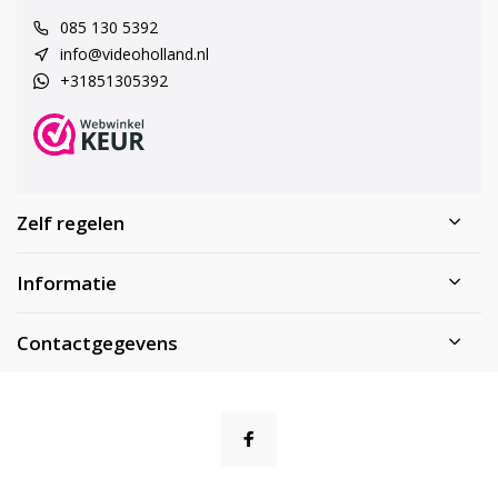
085 130 5392
info@videoholland.nl
+31851305392
Zelf regelen
Informatie
Contactgegevens