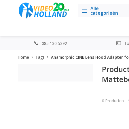
Alle
categorieën
085 130 5392
Top
Home
Tags
Anamorphic CINE Lens Hood Adapter f
Produc
Matteb
0 Producten