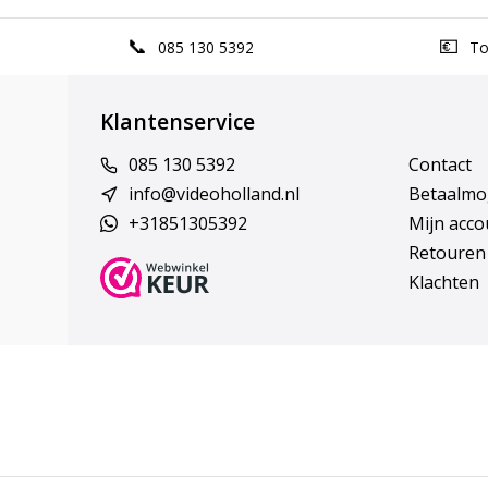
085 130 5392
Top
Klantenservice
085 130 5392
Contact
info@videoholland.nl
Betaalmo
+31851305392
Mijn acco
Retouren
Klachten