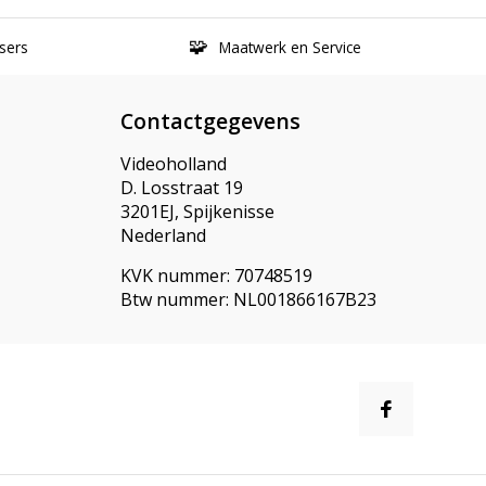
sers
Maatwerk en Service
Contactgegevens
Videoholland
D. Losstraat 19
3201EJ, Spijkenisse
Nederland
KVK nummer: 70748519
Btw nummer: NL001866167B23