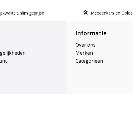
kwaliteit, slim geprijsd
Meedenkers en Oplos
Informatie
Over ons
gelijkheden
Merken
unt
Categorieën