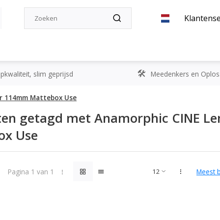
Klantense
kwaliteit, slim geprijsd
Meedenkers en Oplos
or 114mm Mattebox Use
ten getagd met Anamorphic CINE Le
ox Use
Pagina 1 van 1
Meest 