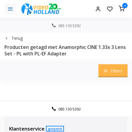
0
085 130 5392
Terug
Producten getagd met Anamorphic CINE 1.33x 3 Lens
Set - PL with PL-EF Adapter
Filters
085 130 5392
Klantenservice
geopend