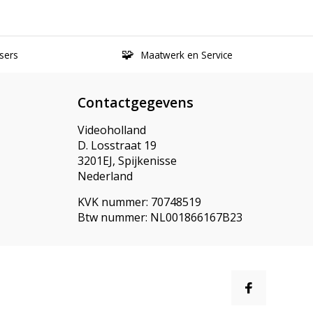
sers
Maatwerk en Service
Contactgegevens
Videoholland
D. Losstraat 19
3201EJ, Spijkenisse
Nederland
KVK nummer: 70748519
Btw nummer: NL001866167B23