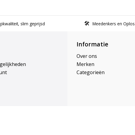
kwaliteit, slim geprijsd
Meedenkers en Oplos
Informatie
Over ons
gelijkheden
Merken
unt
Categorieën