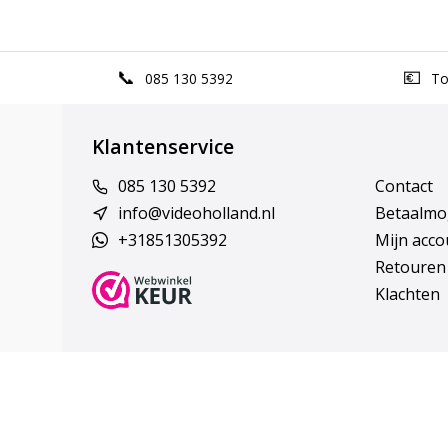
085 130 5392
Top
Klantenservice
085 130 5392
Contact
info@videoholland.nl
Betaalmo
+31851305392
Mijn acco
Retouren
Klachten