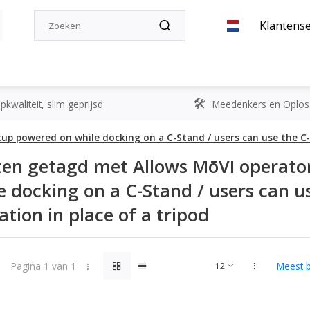
Klantense
kwaliteit, slim geprijsd
Meedenkers en Oplos
tup powered on while docking on a C-Stand / users can use the C
en getagd met Allows MōVI operator
e docking on a C-Stand / users can 
tion in place of a tripod
Pagina 1 van 1
Meest 