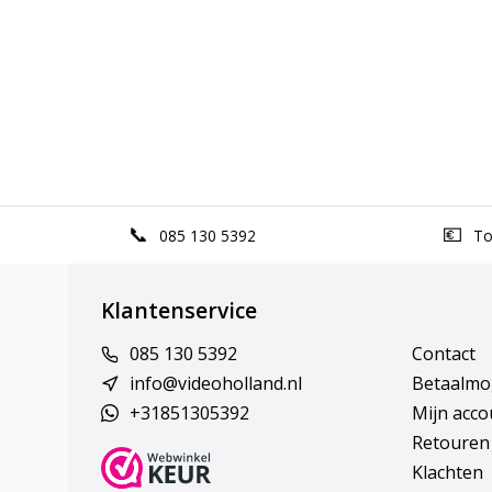
085 130 5392
Top
Klantenservice
085 130 5392
Contact
info@videoholland.nl
Betaalmo
+31851305392
Mijn acco
Retouren
Klachten