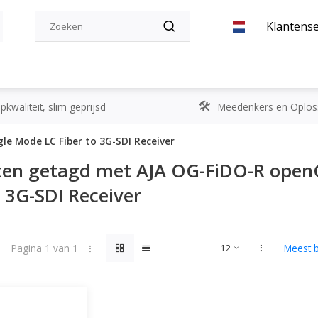
Klantense
kwaliteit, slim geprijsd
Meedenkers en Oplos
le Mode LC Fiber to 3G-SDI Receiver
ten getagd met AJA OG-FiDO-R openG
o 3G-SDI Receiver
Pagina 1 van 1
Meest 