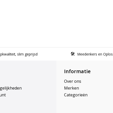
kwaliteit, slim geprijsd
Meedenkers en Oplos
Informatie
Over ons
gelijkheden
Merken
unt
Categorieën