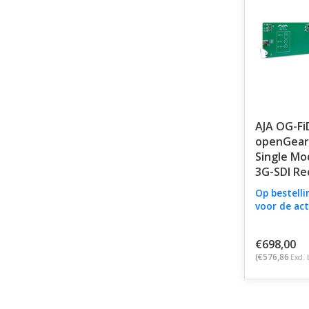
AJA OG-Fi
openGear
Single Mo
3G-SDI Re
Op bestelli
voor de act
€698,00
(€576,86
Excl. 