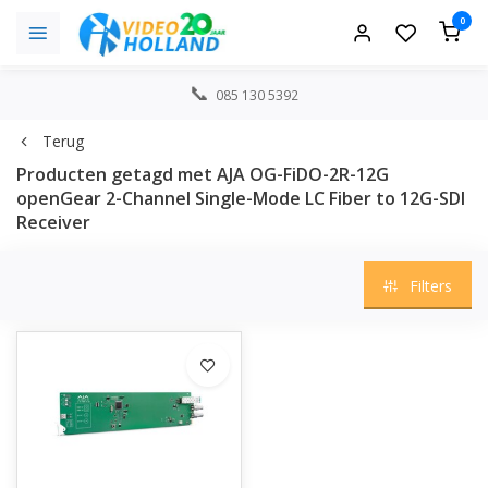
0
085 130 5392
Terug
Producten getagd met AJA OG-FiDO-2R-12G
openGear 2-Channel Single-Mode LC Fiber to 12G-SDI
Receiver
Filters