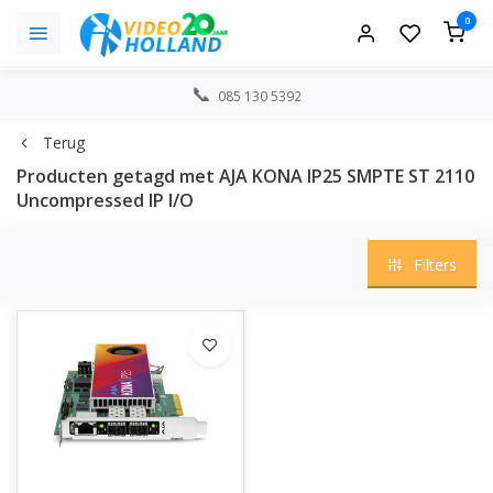
0
085 130 5392
Terug
Producten getagd met AJA KONA IP25 SMPTE ST 2110
Uncompressed IP I/O
Filters