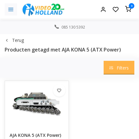
0
085 130 5392
Terug
Producten getagd met AJA KONA 5 (ATX Power)
Filters
AJA KONA 5 (ATX Power)