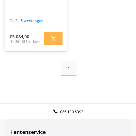
Ca. 3 - 5 werkdagen
€5.084,00
(€4.201,65
Excl. btw)
1
085 130 5392
Klantenservice