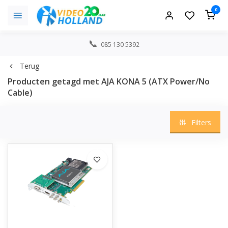
0
085 130 5392
Terug
Producten getagd met AJA KONA 5 (ATX Power/No
Cable)
Filters