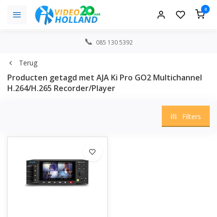
0
085 130 5392
Terug
Producten getagd met AJA Ki Pro GO2 Multichannel
H.264/H.265 Recorder/Player
Filters