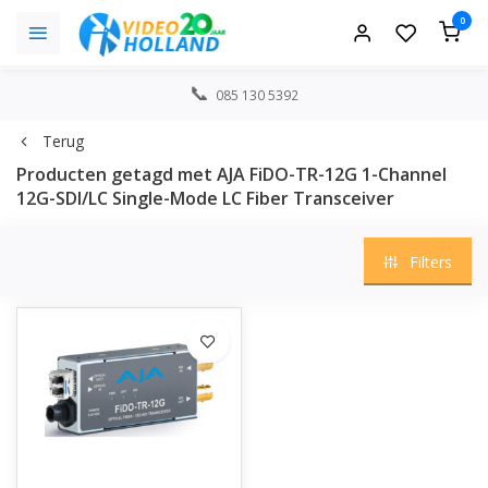
0
085 130 5392
Terug
Producten getagd met AJA FiDO-TR-12G 1-Channel
12G-SDI/LC Single-Mode LC Fiber Transceiver
Filters