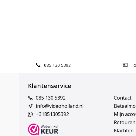
085 130 5392
Top
Klantenservice
085 130 5392
Contact
info@videoholland.nl
Betaalmo
+31851305392
Mijn acco
Retouren
Klachten