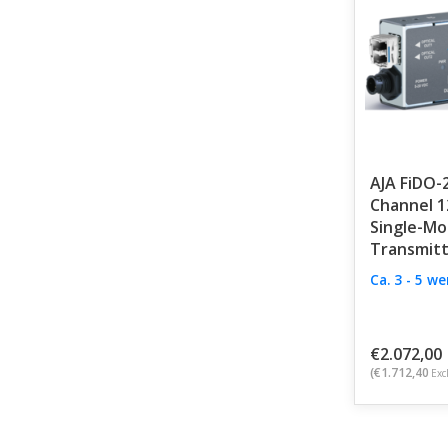
AJA FiDO-
Channel 1
Single-Mo
Transmit
Ca. 3 - 5 w
€2.072,00
(€1.712,40
Exc