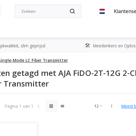
Klantense
kwaliteit, slim geprijsd
Meedenkers en Oplos
Single-Mode LC Fiber Transmitter
en getagd met AJA FiDO-2T-12G 2-C
r Transmitter
Pagina 1 van 1
Meest 