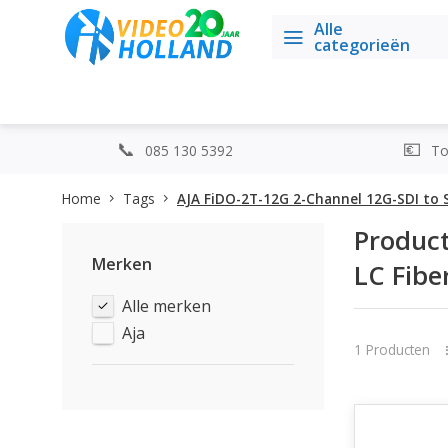
Alle
categorieën
085 130 5392
Top
Home
Tags
AJA FiDO-2T-12G 2-Channel 12G-SDI to 
Product
Merken
LC Fibe
Alle merken
Aja
1 Producten