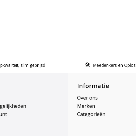
kwaliteit, slim geprijsd
Meedenkers en Oplos
Informatie
Over ons
gelijkheden
Merken
unt
Categorieën