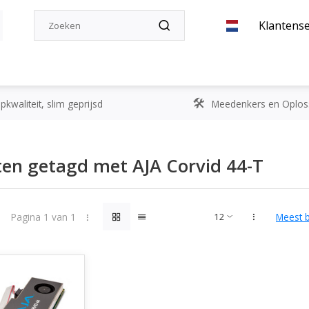
Klantense
kwaliteit, slim geprijsd
Meedenkers en Oplos
en getagd met AJA Corvid 44-T
Pagina 1 van 1
Meest 