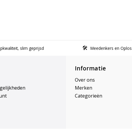
kwaliteit, slim geprijsd
Meedenkers en Oplos
Informatie
Over ons
gelijkheden
Merken
unt
Categorieën