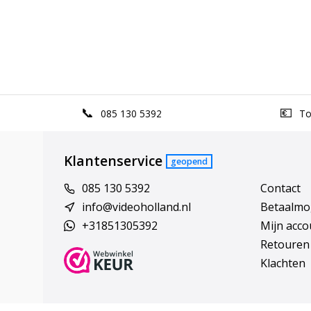
085 130 5392
Top
Klantenservice
geopend
085 130 5392
Contact
info@videoholland.nl
Betaalmo
+31851305392
Mijn acco
Retouren
Klachten