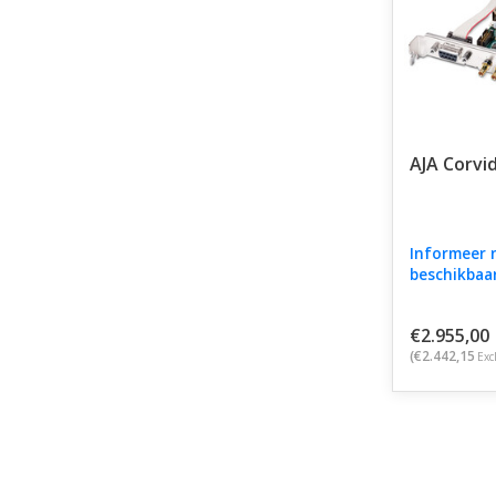
AJA Corvi
Informeer 
beschikbaa
€2.955,00
(€2.442,15
Exc