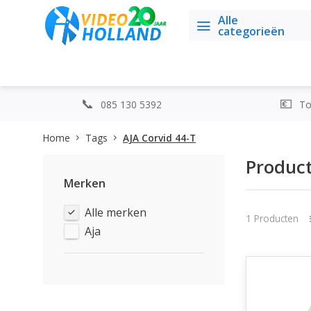
Alle
categorieën
085 130 5392
Top
Home
Tags
AJA Corvid 44-T
Product
Merken
Alle merken
1 Producten
Aja