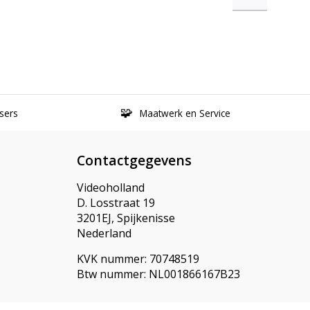
sers
Maatwerk en Service
Contactgegevens
Videoholland
D. Losstraat 19
3201EJ, Spijkenisse
Nederland
KVK nummer: 70748519
Btw nummer: NL001866167B23