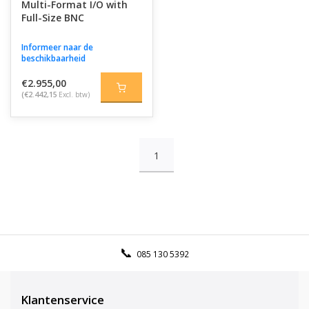
Multi-Format I/O with
Full-Size BNC
Informeer naar de
beschikbaarheid
€2.955,00
(€2.442,15
Excl. btw)
1
085 130 5392
Klantenservice