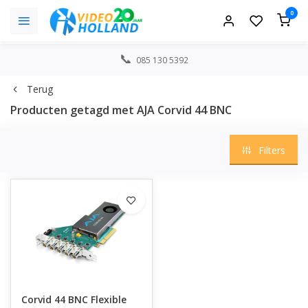
0
085 130 5392
Terug
Producten getagd met AJA Corvid 44 BNC
Filters
Corvid 44 BNC Flexible