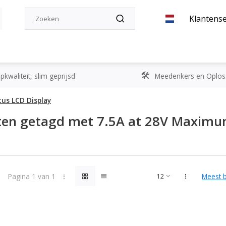
Klantense
kwaliteit, slim geprijsd
Meedenkers en Oplos
tus LCD Display
en getagd met 7.5A at 28V Maximum
Pagina 1 van 1
Meest 