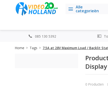
Alle
categorieën
085 130 5392
Top
Home
Tags
7.5A at 28V Maximum Load / Backlit Sta
Product
Display
0 Producten