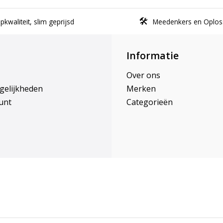
kwaliteit, slim geprijsd
Meedenkers en Oplos
Informatie
Over ons
gelijkheden
Merken
unt
Categorieën