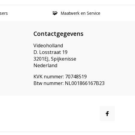
sers
Maatwerk en Service
Contactgegevens
Videoholland
D. Losstraat 19
3201EJ, Spijkenisse
Nederland
KVK nummer: 70748519
Btw nummer: NL001866167B23