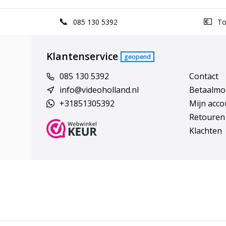
085 130 5392
Top
Klantenservice
geopend
085 130 5392
Contact
info@videoholland.nl
Betaalmo
+31851305392
Mijn acco
Retouren
Klachten