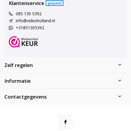
Klantenservice
geopend
085 130 5392
info@videoholland.nl
+31851305392
Zelf regelen
Informatie
Contactgegevens