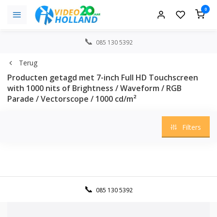
0
085 130 5392
Terug
Producten getagd met 7-inch Full HD Touchscreen
with 1000 nits of Brightness / Waveform / RGB
Parade / Vectorscope / 1000 cd/m²
Filters
085 130 5392