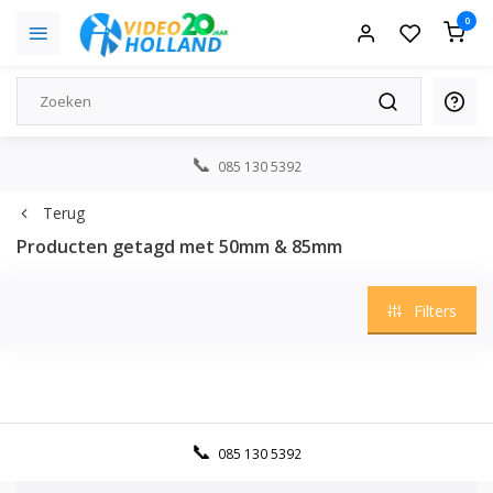
0
085 130 5392
Terug
Producten getagd met 50mm & 85mm
Filters
085 130 5392