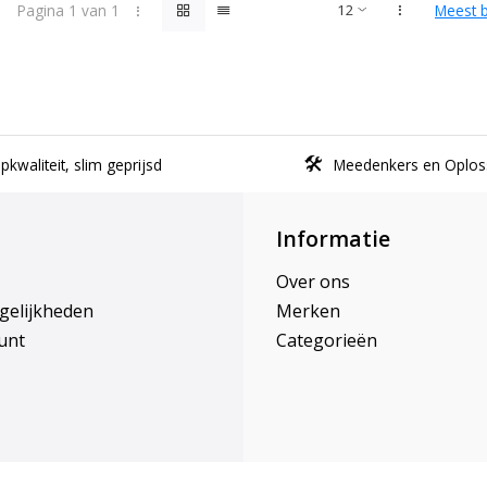
Pagina 1 van 1
Meest 
kwaliteit, slim geprijsd
Meedenkers en Oplos
Informatie
Over ons
gelijkheden
Merken
unt
Categorieën