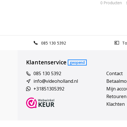
0 Producten
085 130 5392
Top
Klantenservice
geopend
085 130 5392
Contact
info@videoholland.nl
Betaalmo
+31851305392
Mijn acco
Retouren
Klachten