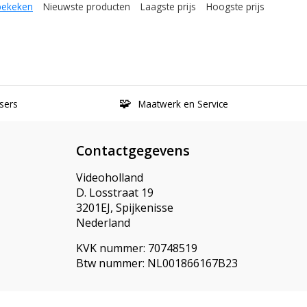
bekeken
Nieuwste producten
Laagste prijs
Hoogste prijs
sers
Maatwerk en Service
Contactgegevens
Videoholland
D. Losstraat 19
3201EJ, Spijkenisse
Nederland
KVK nummer: 70748519
Btw nummer: NL001866167B23