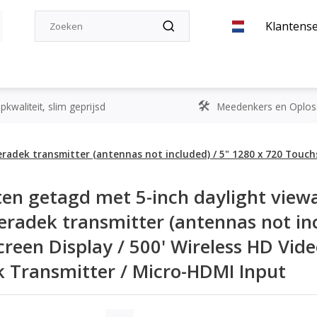
Klantense
kwaliteit, slim geprijsd
Meedenkers en Oplos
Teradek transmitter (antennas not included) / 5" 1280 x 720 Touch
en getagd met 5-inch daylight viewa
eradek transmitter (antennas not inc
reen Display / 500' Wireless HD Video
 Transmitter / Micro-HDMI Input