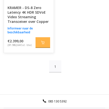
KRAMER - DS-8 Zero
Latency 4K HDR SDVoE
Video Streaming
Transceiver over Copper
Informeer naar de
beschikbaarheid
€2.399,00
(€1.982,64
Excl. btw)
1
085 130 5392