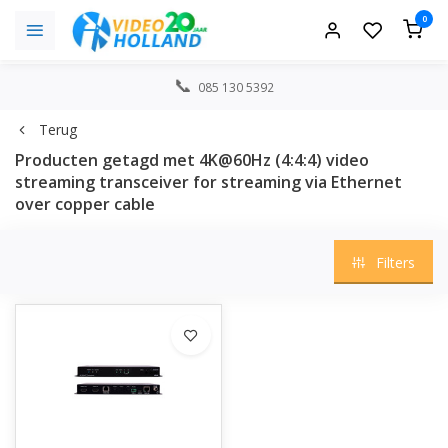
0
085 130 5392
Terug
Producten getagd met 4K@60Hz (4:4:4) video
streaming transceiver for streaming via Ethernet
over copper cable
Filters