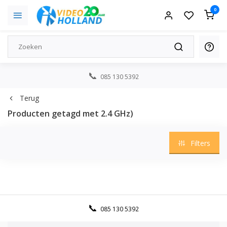
0
085 130 5392
Terug
Producten getagd met 2.4 GHz)
Filters
085 130 5392