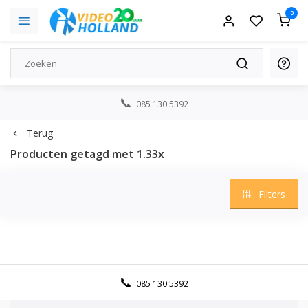
0
085 130 5392
Terug
Producten getagd met 1.33x
Filters
085 130 5392