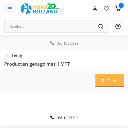
0
085 130 5392
Terug
Producten getagd met 1 MFT
Filters
085 130 5392