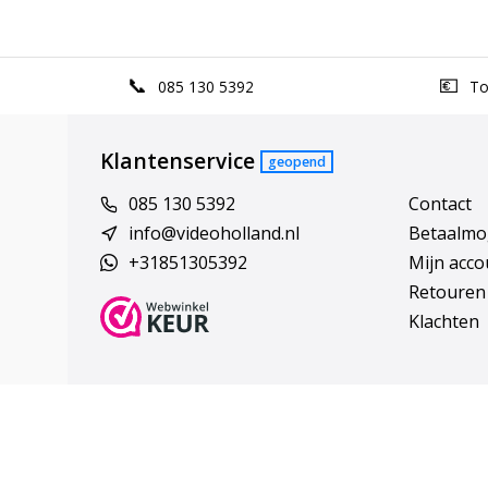
085 130 5392
Top
Klantenservice
geopend
085 130 5392
Contact
info@videoholland.nl
Betaalmo
+31851305392
Mijn acco
Retouren
Klachten