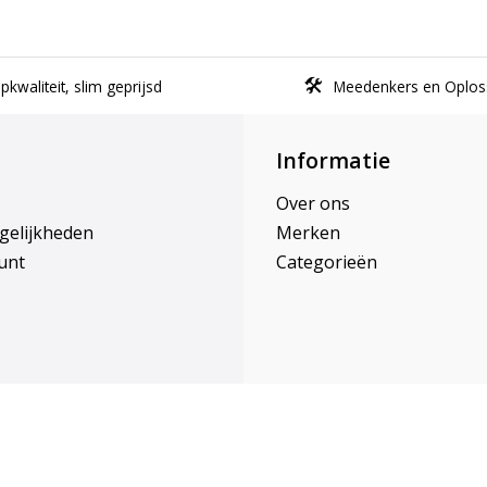
kwaliteit, slim geprijsd
Meedenkers en Oplos
Informatie
Over ons
gelijkheden
Merken
unt
Categorieën