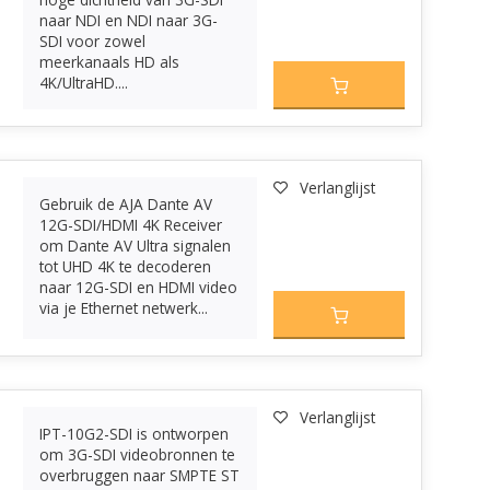
naar NDI en NDI naar 3G-
SDI voor zowel
meerkanaals HD als
4K/UltraHD....
Verlanglijst
Gebruik de AJA Dante AV
12G-SDI/HDMI 4K Receiver
om Dante AV Ultra signalen
tot UHD 4K te decoderen
naar 12G-SDI en HDMI video
via je Ethernet netwerk...
Verlanglijst
IPT-10G2-SDI is ontworpen
om 3G-SDI videobronnen te
overbruggen naar SMPTE ST