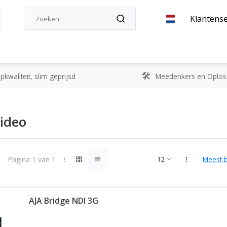
Klantense
kwaliteit, slim geprijsd
Meedenkers en Oplos
Video
Pagina 1 van 1
Meest 
AJA Bridge NDI 3G