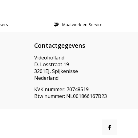
sers
Maatwerk en Service
Contactgegevens
Videoholland
D. Losstraat 19
3201EJ, Spijkenisse
Nederland
KVK nummer: 70748519
Btw nummer: NL001866167B23