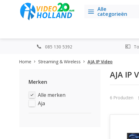
Alle
categorieën
085 130 5392
Top
Home
Streaming & Wireless
AJA IP Video
AJA IP 
Merken
Alle merken
6 Producten
Aja