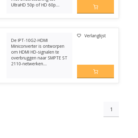
UltraHD 50p of HD 60p....
Verlanglijst
De IPT-10G2-HDMI
Miniconverter is ontworpen
om HDMI HD-signalen te
overbruggen naar SMPTE ST
2110-netwerken....
1