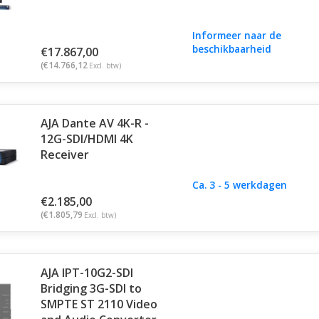
Informeer naar de
beschikbaarheid
€17.867,00
(€14.766,12
Excl. btw)
AJA Dante AV 4K-R -
12G-SDI/HDMI 4K
Receiver
Ca. 3 - 5 werkdagen
€2.185,00
(€1.805,79
Excl. btw)
AJA IPT-10G2-SDI
Bridging 3G-SDI to
SMPTE ST 2110 Video