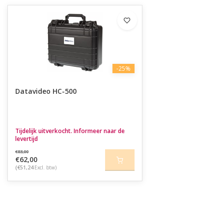
-25%
Datavideo HC-500
Tijdelijk uitverkocht. Informeer naar de
levertijd
€83,00
€62,00
(€51,24
Excl. btw)