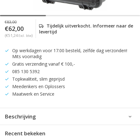
€83,00
Tijdelijk uitverkocht. Informeer naar de
€62,00
levertijd
(€51,24
)
Excl. btw
Op werkdagen voor 17.00 besteld, zelfde dag verzonden!
Mits voorradig
Gratis verzending vanaf € 100,-
085 130 5392
Topkwaliteit, slim geprijsd
Meedenkers en Oplossers
Maatwerk en Service
Beschrijving
Recent bekeken