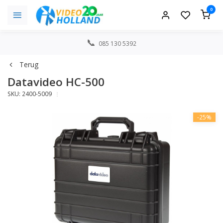
0
085 130 5392
Terug
Datavideo HC-500
SKU: 2400-5009
-25%