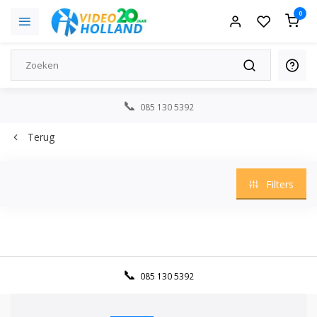
0
085 130 5392
Terug
Filters
085 130 5392