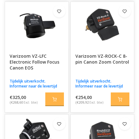
Varizoom VZ-LFC
Varizoom VZ-ROCK-C 8-
Electronic Follow Focus
pin Canon Zoom Control
Canon EOS
Tijdelijk uitverkocht.
Tijdelijk uitverkocht.
Informeer naar de levertijd
Informeer naar de levertijd
€325,00
€254,00
(€268,60
Excl. btw)
(€209,92
Excl. btw)