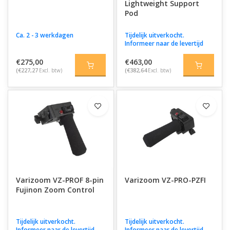
Lightweight Support
Pod
Ca. 2 - 3 werkdagen
Tijdelijk uitverkocht.
Informeer naar de levertijd
€275,00
€463,00
(€227,27
Excl. btw)
(€382,64
Excl. btw)
Varizoom VZ-PROF 8-pin
Varizoom VZ-PRO-PZFI
Fujinon Zoom Control
Tijdelijk uitverkocht.
Tijdelijk uitverkocht.
Informeer naar de levertijd
Informeer naar de levertijd