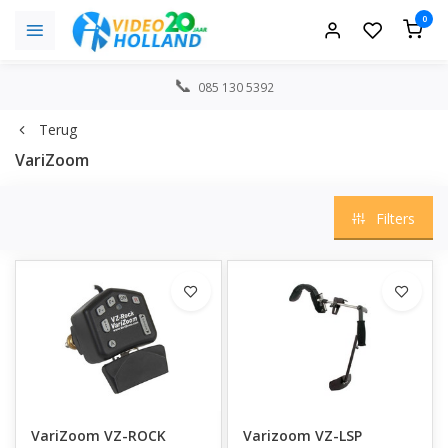
0
085 130 5392
Terug
VariZoom
Filters
VariZoom VZ-ROCK
Varizoom VZ-LSP