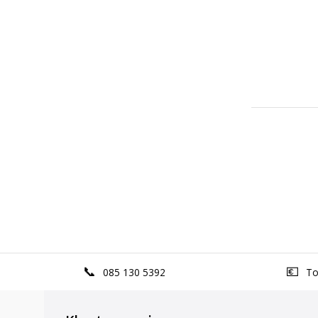
085 130 5392
Top