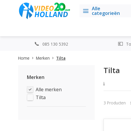
Alle
categorieën
085 130 5392
Top
Home
Merken
Tilta
Tilta
Merken
...Lees
Alle merken
meer
Tilta
3 Producten