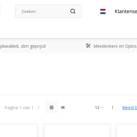
Klantense
kwaliteit, slim geprijsd
Meedenkers en Oplos
Pagina 1 van 1
Meest 