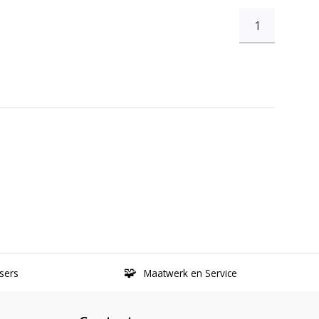
1
sers
Maatwerk en Service