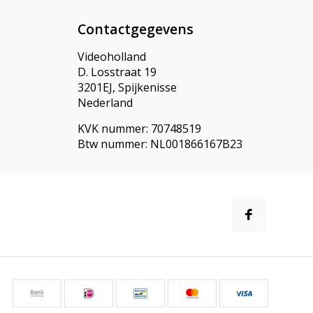
Contactgegevens
Videoholland
D. Losstraat 19
3201EJ, Spijkenisse
Nederland
KVK nummer: 70748519
Btw nummer: NL001866167B23