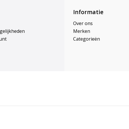
Informatie
Over ons
gelijkheden
Merken
unt
Categorieën