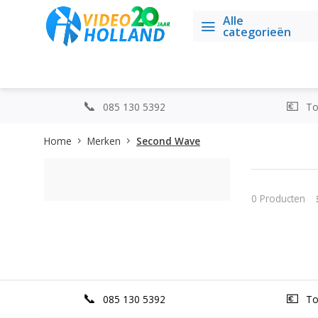
Alle
categorieën
085 130 5392
Top
Home
Merken
Second Wave
0 Producten
085 130 5392
Top