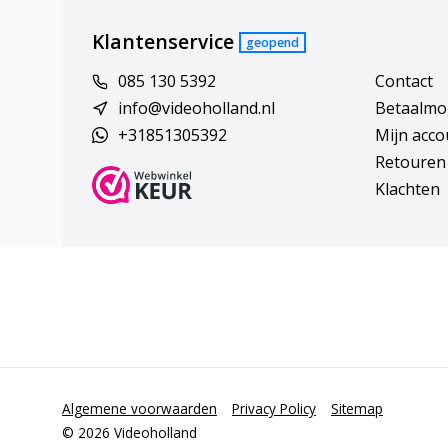
Klantenservice
geopend
085 130 5392
Contact
info@videoholland.nl
Betaalmo
+31851305392
Mijn acco
Retouren
Klachten
Algemene voorwaarden
Privacy Policy
Sitemap
© 2026 Videoholland