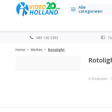
Alle
categorieën
085 130 5392
Top
Home
Merken
Rotolight
Rotolig
0 Producten