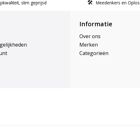
kwaliteit, slim geprijsd
Meedenkers en Oplos
Informatie
Over ons
gelijkheden
Merken
unt
Categorieën