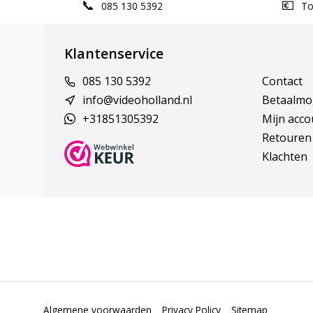
085 130 5392
Top
Klantenservice
085 130 5392
Contact
info@videoholland.nl
Betaalmo
+31851305392
Mijn acco
Retouren
Klachten
Algemene voorwaarden
Privacy Policy
Sitemap