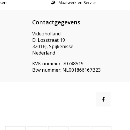
sers
Maatwerk en Service
Contactgegevens
Videoholland
D. Losstraat 19
3201EJ, Spijkenisse
Nederland
KVK nummer: 70748519
Btw nummer: NL001866167B23