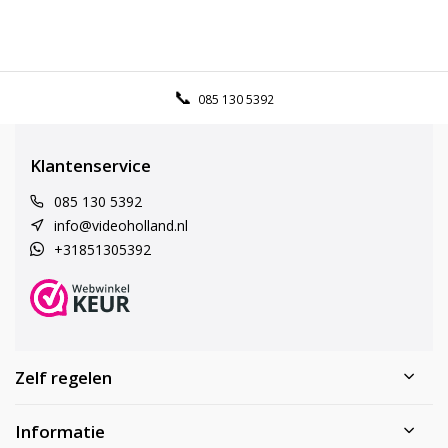
085 130 5392
Klantenservice
085 130 5392
info@videoholland.nl
+31851305392
Zelf regelen
Informatie